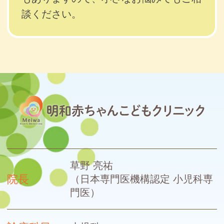
談ください。
草野 亮祐
院長
（日本専門医機構認定 小児科専
門医）