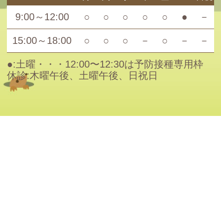
9:00～12:00
○
○
○
○
○
●
－
15:00～18:00
○
○
○
－
○
－
－
●:土曜・・・12:00〜12:30は予防接種専用枠
休診:木曜午後、土曜午後、日祝日