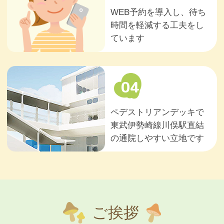
WEB予約を導入し、待ち
時間を軽減する工夫をし
ています
04
ペデストリアンデッキで
東武伊勢崎線川俣駅直結
の通院しやすい立地です
ご挨拶